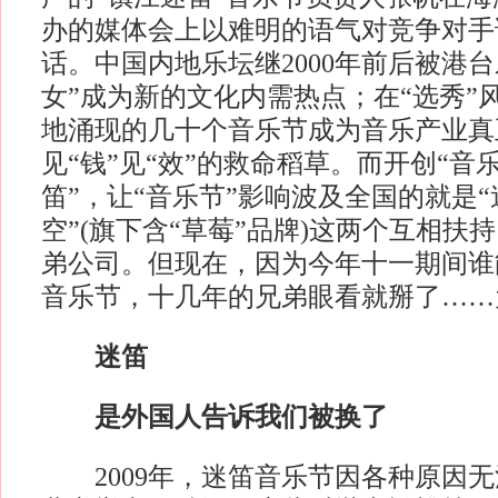
办的媒体会上以难明的语气对竞争对手
话。中国内地乐坛继2000年前后被港
女”成为新的文化内需热点；在“选秀”
地涌现的几十个音乐节成为音乐产业真
见“钱”见“效”的救命稻草。而开创“音
笛”，让“音乐节”影响波及全国的就是“
空”(旗下含“草莓”品牌)这两个互相扶
弟公司。但现在，因为今年十一期间谁
音乐节，十几年的兄弟眼看就掰了……
迷笛
是外国人告诉我们被换了
2009年，迷笛音乐节因各种原因无