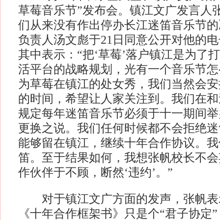
草莓音乐节”发布会。镇江文广发言人
们从来没有作出停办长江迷笛音乐节的
负责人汤文彪于21日同意公开对他的
其中表示：“把‘草莓’落户镇江是为了
活平台的战略规划，光有一个音乐节怎
为草莓在镇江的处女秀，我们当然会安
的时间，希望让人家关注到。我们在和
规定每年迷笛音乐节必须于十一期间举
更换之说。我们任何时候都不会拒绝迷
能够留在镇江，继续十年合作协议。我
笛。至于结果如何，我想张帆校长不会
作伙伴于不顾，断然‘违约’。”
对于镇江文广方面的发声，张帆表示
《十年合作框架书》只是个“君子协定