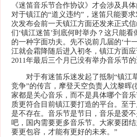
《迷笛音乐节合作协议》才会涉及具体
对于镇江的“道义违约”，迷笛只能要求
次发布会前一天镇江方面还发来正式信
们‘镇江迷笛’到底何时举办？这只能看
的一种字面功夫。先不说前几届的‘十一
江就会霜降随后进入初冬，镇江方面应
2011年最后三个月已没有举办音乐节的
对于有迷笛乐迷发起了抵制“镇江草
竞争”的传言，摩登天空负责人沈黎晖(
家都是关心音乐，而不是具体哪个音乐
质更符合目前镇江要打造的平台。至于
是不存在。音乐节是节日，音乐是爱不
吧，国内需要更多音乐节。大家要团结
要更包容，才能有更好的未来。”