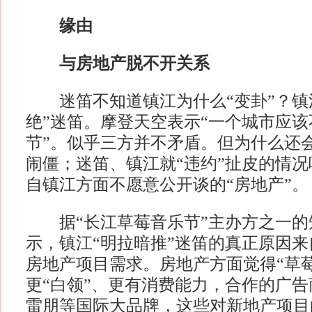
缘由
与房地产脱不开关系
迷笛不知道镇江为什么“变卦”？镇
绝”迷笛。摩登天空表示“一个城市应
节”。似乎三方并不矛盾。但为什么还
闹僵；迷笛、镇江就“违约”扯皮的情
自镇江方面不愿意公开谈的“房地产”。
据“长江草莓音乐节”主办方之一的
示，镇江“明拉暗推”迷笛的真正原因
房地产项目需求。房地产方面觉得“草
更“白领”、更有消费能力，合作的广告商
雷朋等国际大品牌，这些对新地产项目