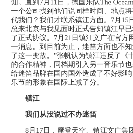
知。直到7月11日，德国乐队The Oce
一个公司找到他们说同样时间、地点将
代我们？我们才联系镇江方面。7月15
总来北京与我见面时正式告知镇江早已
了正式协议。7月21日镇江文广在官方
一消息。到目前为止，迷笛方面也不知
了这一变故。”张帆认为镇江违反了《
的合作精神，同档期引入另一音乐节也
给迷笛品牌在国内国外造成了不好影响
乐节的形象在国际上减了分。
镇江
我们从没说过不办迷笛
8月17日，摩登天空、镇江文广集团