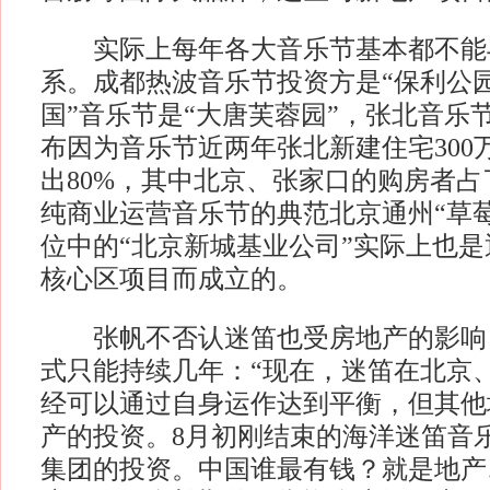
实际上每年各大音乐节基本都不能
系。成都热波音乐节投资方是“保利公园
国”音乐节是“大唐芙蓉园”，张北音乐
布因为音乐节近两年张北新建住宅300
出80%，其中北京、张家口的购房者
纯商业运营音乐节的典范北京通州“草
位中的“北京新城基业公司”实际上也
核心区项目而成立的。
张帆不否认迷笛也受房地产的影响
式只能持续几年：“现在，迷笛在北京
经可以通过自身运作达到平衡，但其他
产的投资。8月初刚结束的海洋迷笛音
集团的投资。中国谁最有钱？就是地产