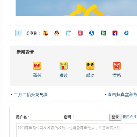
分享到：
新闻表情
高兴
难过
感动
愤怒
二月二抬头龙见喜
直击归真堂养
新用户注
用户名：
密码：