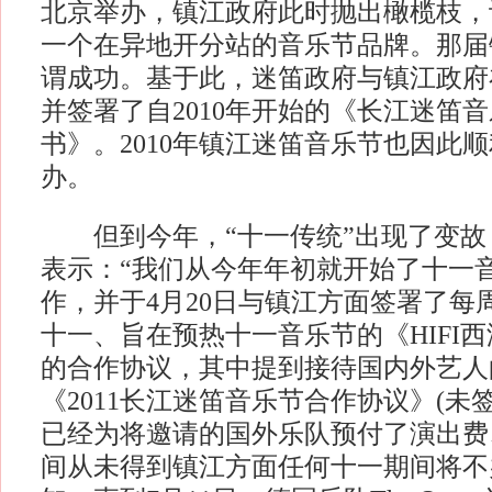
北京举办，镇江政府此时抛出橄榄枝，
一个在异地开分站的音乐节品牌。那届
谓成功。基于此，迷笛政府与镇江政府
并签署了自2010年开始的《长江迷笛
书》。2010年镇江迷笛音乐节也因此
办。
但到今年，“十一传统”出现了变故
表示：“我们从今年年初就开始了十一
作，并于4月20日与镇江方面签署了每
十一、旨在预热十一音乐节的《HIFI
的合作协议，其中提到接待国内外艺人
《2011长江迷笛音乐节合作协议》(未
已经为将邀请的国外乐队预付了演出费
间从未得到镇江方面任何十一期间将不办