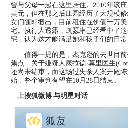
曾与父母一起在这里居住。2010年该庄
美元，但在那之后庄园经历了大规模修
女们随即搬出，目前租住在价值千万美元的C
宅。执行人透露，凯瑟琳已经看中了这
宅，认为这才能满足她和孩子们的日常
值得一提的是，杰克逊的去世目前
焦点，关于嫌疑人康拉德·莫里医生(Conrad
还尚未结束，而这场过失杀人案开庭陈
始，整个审判有望在10月28日结束。
上搜狐微博 与明星对话