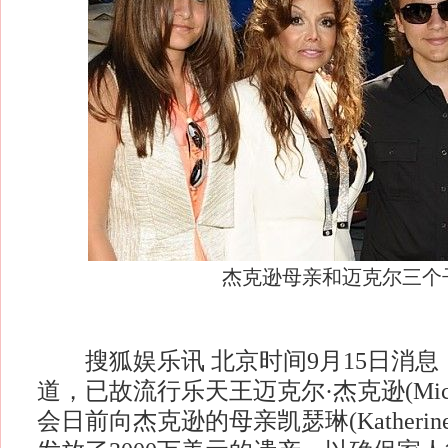
杰克逊母亲和迈克尔三个
搜狐娱乐讯 北京时间9月15日消息
道，已故流行乐天王迈克尔·杰克逊(Michael
会日前向杰克逊的母亲凯瑟琳(Katheri