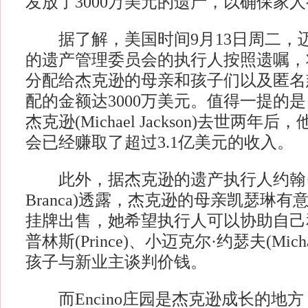
发放了3000万美元的遗产，以确保家
据了解，美国时间9月13日周二，迈
的遗产管理委员会的执行人按照遗嘱，
分配给杰克逊的母亲和孩子们以及匿名
配的金额达3000万美元。值得一提的
杰克逊(Michael Jackson)去世两
会已经赚取了超过3.1亿美元的收入。
此外，据杰克逊的遗产执行人约翰·布兰
Branca)透露，杰克逊的母亲凯瑟琳有意
挂牌出售，她希望执行人可以协助自己和帕里
普林斯(Prince)、小迈克尔·约瑟夫(Michael 
孩子与新业主谈判价钱。
而Encino庄园是杰克逊成长的地