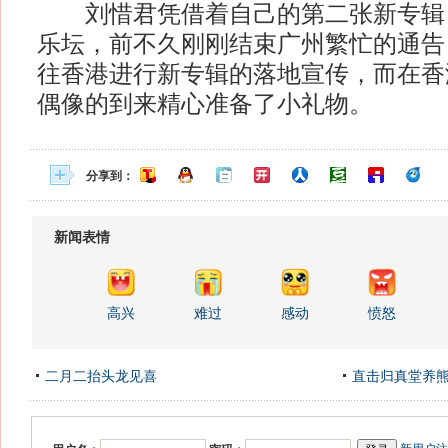
刘惜君凭借着自己的第二张新专辑
乐坛，前不久刚刚结束广州繁忙的通告
往香港进行新专辑的落地宣传，而在香
偶像的到来精心准备了小礼物。
分享到：
新闻表情
高兴
难过
感动
愤怒
二月二抬头龙见喜
直击归真堂养