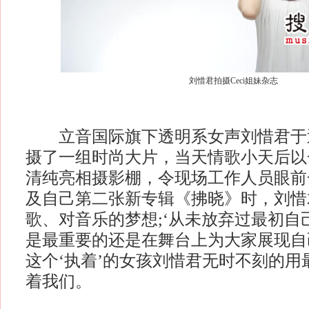
刘惜君拍摄Ceci姐妹杂志
立音国际旗下透明系女声刘惜君于近日
摄了一组时尚大片，当天情歌小天后以
清纯亮相摄影棚，令现场工作人员眼前
及自己第二张新专辑《拂晓》时，刘惜
歌、对音乐的梦想;‘从未放弃过最初自
是最重要的还是在舞台上为大家展现自
这个‘执着’的女孩刘惜君无时不刻的用
着我们。