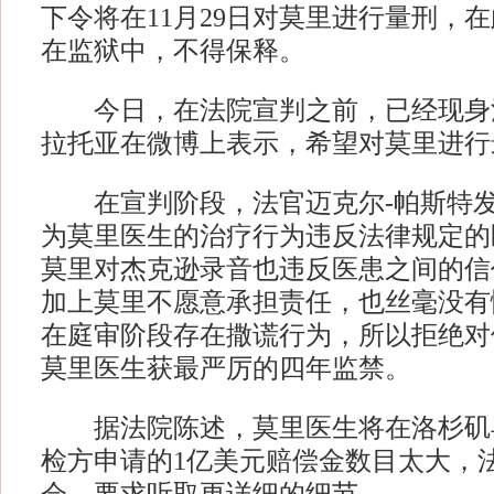
下令将在11月29日对莫里进行量刑，
在监狱中，不得保释。
今日，在法院宣判之前，已经现身
拉托亚在微博上表示，希望对莫里进行
在宣判阶段，法官迈克尔-帕斯特发
为莫里医生的治疗行为违反法律规定的
莫里对杰克逊录音也违反医患之间的信
加上莫里不愿意承担责任，也丝毫没有
在庭审阶段存在撒谎行为，所以拒绝对
莫里医生获最严厉的四年监禁。
据法院陈述，莫里医生将在洛杉矶
检方申请的1亿美元赔偿金数目太大，