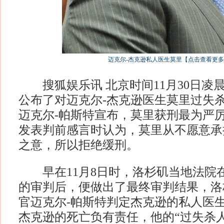
迈克尔-杰克逊私人医生莫里【点击查看更
搜狐娱乐讯 北京时间11月30日凌
公布了对迈克尔-杰克逊医生莫里过失
迈克尔-帕斯特宣布，莫里获刑最为严
发表判前感言时认为，莫里从不愿意承
之意，所以拒绝缓刑。
早在11月8日时，洛杉矶当地法院
的审判后，便做出了最终审判结果，洛
官迈克尔-帕斯特判定杰克逊的私人医生
杰克逊的死亡负有责任，他的“过失杀