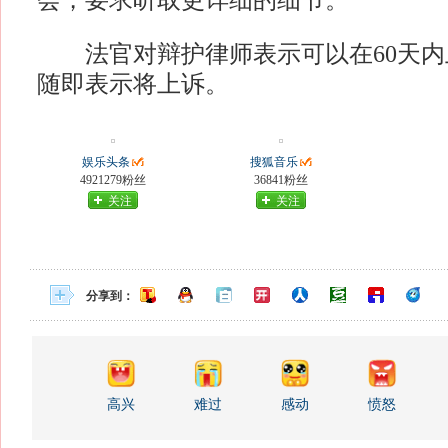
会，要求听取更详细的细节。
法官对辩护律师表示可以在60天内
随即表示将上诉。
娱乐头条
搜狐音乐
4921279粉丝
36841粉丝
关注
关注
分享到：
高兴
难过
感动
愤怒