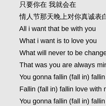
只要你在 我就会在
情人节那天晚上对你真诚表
All i want that be with you
What i want is to love you
What will never to be chang
That was you are always mi
You gonna fallin (fall in) fallin (
Fallin (fall in) fallin love with
You gonna fallin (fall in) fallin (