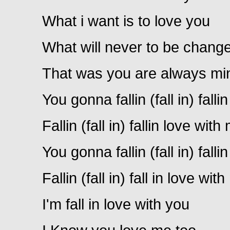
What i want is to love you
What will never to be chang
That was you are always mi
You gonna fallin (fall in) fallin (
Fallin (fall in) fallin love with
You gonna fallin (fall in) fallin (
Fallin (fall in) fall in love wit
I'm fall in love with you