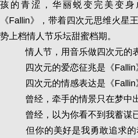
孩的青涩，华丽蜕变完美变身成
《Fallin》，带着四次元思维
势上档情人节乐坛甜蜜档期。
情人节，用音乐做四次元的
四次元的爱恋征兆是《Falli
四次元的情感表达是《Falli
曾经，牵手的情景只在梦中
曾经，以为你看不到我蓄谋已
但你的美好是我勇敢追求的动