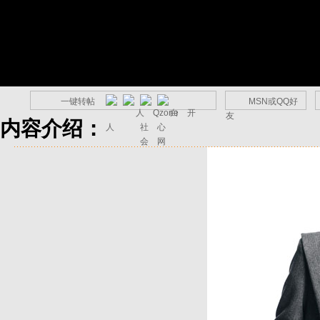
一键转帖
MSN或QQ好
友
内容介绍：