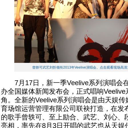
曾轶可武艺刘忻领衔2013年Veelive演唱会。点击观看现场高
7月17日，新一季Veelive系列演唱
办全国媒体新闻发布会，正式唱响Veeliv
角。全新的Veelive系列演唱会是由天娱
育场馆运营管理有限公司联袂打造，在发
的歌手曾轶可、至上励合、武艺、刘心、
亮相，率先在8月3日开唱的武艺也从天娱