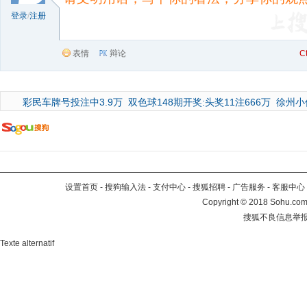
登录
/
注册
表情
辩论
C
彩民车牌号投注中3.9万
双色球148期开奖:头奖11注666万
徐州小
设置首页
-
搜狗输入法
-
支付中心
-
搜狐招聘
-
广告服务
-
客服中心
Copyright
©
2018 Sohu.com 
搜狐不良信息举
Texte alternatif