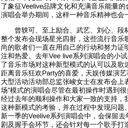
了象征Veelive品牌文化和充满音乐能量的
演唱会举办期间，这样一种音乐精神也会
曾轶可、至上励合、武艺、刘心、段林
整个发布会现场星光四射，这些流行音乐
尚的歌者们一直在用自己的行动和努力证
注和热爱。去年Vee live系列演唱会的
了音乐市场对这种新型模式的认可以及歌迷
距离音乐狂欢Party的喜爱，天娱传媒演
大型活动活动部总监张峻女士在发布会上表
场”模式的演唱会尽管在最初操作时遇到很
经过去年的顺利操作和大家一致的支持，
这种新模式的考验，并在过程中发现问题
新一季的Veelive系列演唱会中，会保留
剧及握手会环节，还会针对每一个歌手打