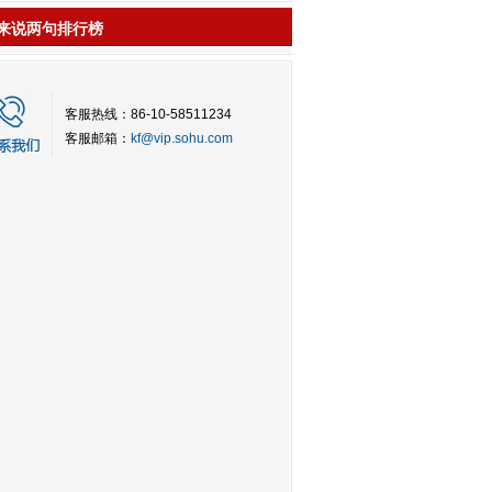
来说两句排行榜
客服热线：86-10-58511234
客服邮箱：
kf@vip.sohu.com