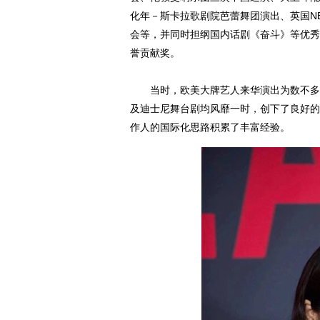
化年－斯卡拉歌剧院芭蕾舞团演出、英国N
会等，并同时担纲国内话剧《奋斗》等优秀
誉贡献奖。
当时，欧美大牌艺人来华演出为数不多，
及迪士尼舞台剧均风靡一时，创下了良好的
作人的国际化思路积累了丰富经验。