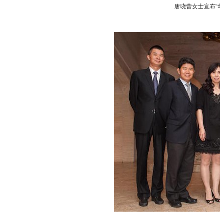
唐晓蕾女士宣布“