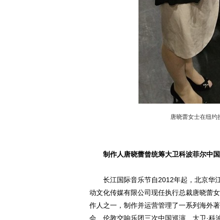
唐晓蕾女士在纽约
制作人唐晓蕾曾统筹大卫科波菲尔中国
长江国际音乐节自2012年起，北京华
动文化传媒有限公司现任执行总裁唐晓蕾女
作人之一，制作并运营管理了一系列海外著
会、伦敦交响乐团三次中国巡演、大卫·科