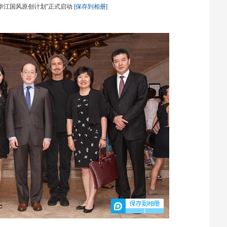
华江国风原创计划”正式启动
[保存到相册]
1