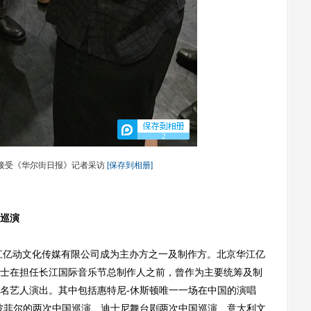
2
接受《华尔街日报》记者采访
[保存到相册]
巡演
江亿动文化传媒有限公司成为主办方之一及制作方。北京华江亿
士在担任长江国际音乐节总制作人之前，曾作为主要统筹及制
名艺人演出。其中包括惠特尼-休斯顿唯一一场在中国的演唱
波菲尔的两次中国巡演、迪士尼舞台剧两次中国巡演、意大利文