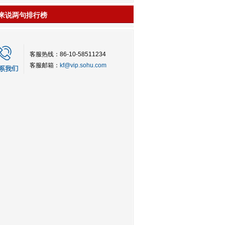
来说两句排行榜
客服热线：86-10-58511234
客服邮箱：
kf@vip.sohu.com