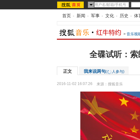
首页
-
新闻
-
军事
-
文化
-
历史
-
体
>
音乐视
全碟试听：索
正文
我来说两句
(
人参与)
2016-11-02 16:07:26
来源：
搜狐音乐