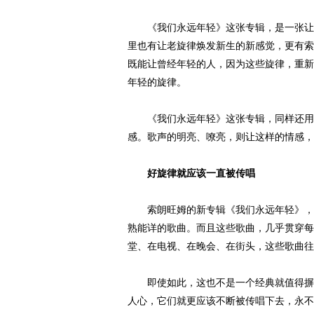
《我们永远年轻》这张专辑，是一张让经
里也有让老旋律焕发新生的新感觉，更有索
既能让曾经年轻的人，因为这些旋律，重新
年轻的旋律。
《我们永远年轻》这张专辑，同样还用音
感。歌声的明亮、嘹亮，则让这样的情感，
好旋律就应该一直被传唱
索朗旺姆的新专辑《我们永远年轻》，乍
熟能详的歌曲。而且这些歌曲，几乎贯穿每
堂、在电视、在晚会、在街头，这些歌曲往
即使如此，这也不是一个经典就值得摒弃
人心，它们就更应该不断被传唱下去，永不