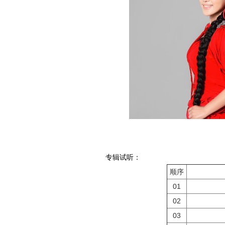
专辑试听：
顺序
01
02
03