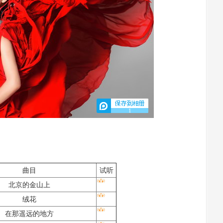
1
曲目
试听
北京的金山上
绒花
在那遥远的地方