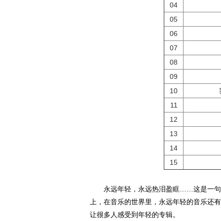
04
05
06
07
08
09
10
11
12
13
14
15
永远年轻，永远热泪盈眶……这是一句摇
上，在音乐的世界里，永远年轻的音乐还有
让很多人感受到年轻的专辑。