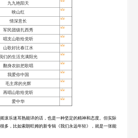
九九艳阳天
映山红
情深意长
军民团级扎西秀
唱支山歌给党听
山歌好比春江水
我们的生活充满阳光
翻身农奴把歌唱
我爱你中国
毛主席的光辉
再唱山歌给党听
爱中华
滚乐迷耳熟能详的话，也是一种坚定的精神和态度。但实际
很多，比如索朗旺姆的新专辑《我们永远年轻》，就是一张能