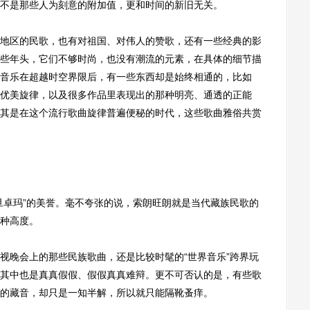
不是那些人为刻意的附加值，更和时间的新旧无关。
区的民歌，也有对祖国、对伟人的赞歌，还有一些经典的影
些年头，它们不够时尚，也没有潮流的元素，在具体的细节描
音乐在超越时空界限后，有一些东西却是始终相通的，比如
优美旋律，以及很多作品里表现出的那种明亮、通透的正能
其是在这个流行歌曲旋律普遍便秘的时代，这些歌曲雅俗共赏
卓玛”的美誉。毫不夸张的说，索朗旺朗就是当代藏族民歌的
种高度。
晚会上的那些民族歌曲，还是比较时髦的“世界音乐”跨界玩
其中也是真真假假、假假真真难辩。更不可否认的是，有些歌
的藏音，却只是一知半解，所以就只能隔靴蚤痒。