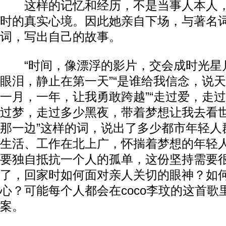
这样的记忆和经历，不是当事人本人，
时的真实心境。因此她亲自下场，与著名
词，写出自己的故事。
“时间，像漂浮的影片，交会成时光星
眼泪，静止在第一天”“是谁给我信念，说
一月，一年，让我勇敢跨越”“走过爱，走
过梦，走过多少黑夜，带着梦想让我去看
那一边”这样的词，说出了多少都市年轻人
生活、工作在北上广，怀揣着梦想的年轻
要独自抵抗一个人的孤单，这份坚持需要
了，回家时如何面对亲人关切的眼神？如
心？可能每个人都会在coco李玟的这首
案。