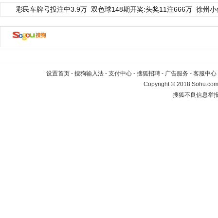
彩民车牌号投注中3.9万
双色球148期开奖:头奖11注666万
徐州小
设置首页
-
搜狗输入法
-
支付中心
-
搜狐招聘
-
广告服务
-
客服中心
Copyright
©
2018 Sohu.com 
搜狐不良信息举