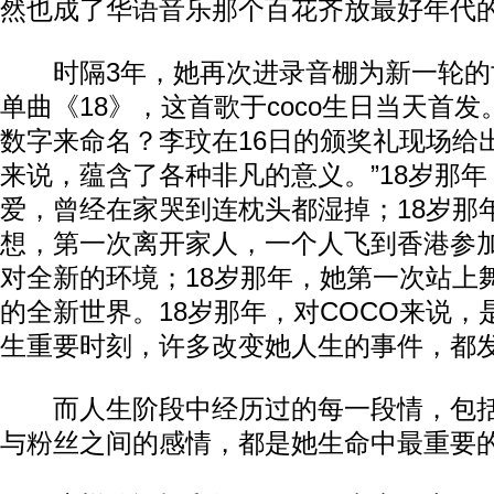
然也成了华语音乐那个百花齐放最好年代的
时隔3年，她再次进录音棚为新一轮的
单曲《18》，这首歌于coco生日当天首
数字来命名？李玟在16日的颁奖礼现场给出
来说，蕴含了各种非凡的意义。”18岁那
爱，曾经在家哭到连枕头都湿掉；18岁那
想，第一次离开家人，一个人飞到香港参
对全新的环境；18岁那年，她第一次站上
的全新世界。18岁那年，对COCO来说
生重要时刻，许多改变她人生的事件，都
而人生阶段中经历过的每一段情，包括
与粉丝之间的感情，都是她生命中最重要