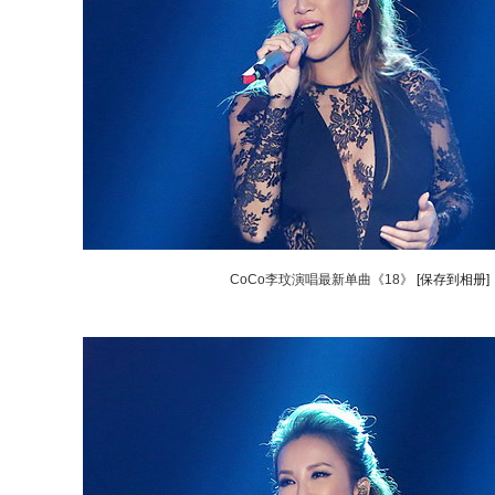
CoCo李玟演唱最新单曲《18》
[保存到相册]