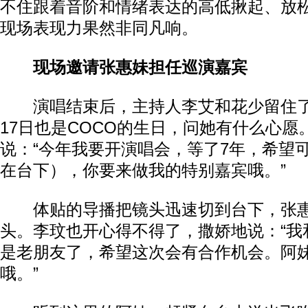
不住跟着音阶和情绪表达的高低揪起、放
现场表现力果然非同凡响。
现场邀请张惠妹担任巡演嘉宾
演唱结束后，主持人李艾和花少留住了C
17日也是COCO的生日，问她有什么心愿。
说：“今年我要开演唱会，等了7年，希望
在台下），你要来做我的特别嘉宾哦。”
体贴的导播把镜头迅速切到台下，张惠
头。李玟也开心得不得了，撒娇地说：“我
是老朋友了，希望这次会有合作机会。阿
哦。”