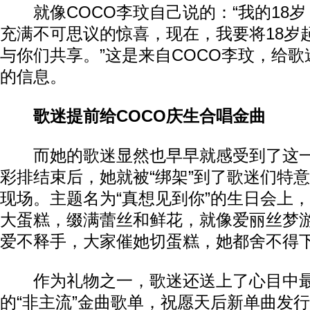
就像COCO李玟自己说的：“我的18岁
充满不可思议的惊喜，现在，我要将18岁
与你们共享。”这是来自COCO李玟，给
的信息。
歌迷提前给COCO庆生合唱金曲
而她的歌迷显然也早早就感受到了这一
彩排结束后，她就被“绑架”到了歌迷们特
现场。主题名为“真想见到你”的生日会上
大蛋糕，缀满蕾丝和鲜花，就像爱丽丝梦游
爱不释手，大家催她切蛋糕，她都舍不得
作为礼物之一，歌迷还送上了心目中最喜
的“非主流”金曲歌单，祝愿天后新单曲发