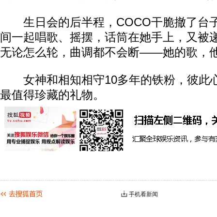
生日会的后半程，COCO干脆撤了台
间一起唱歌、摇摆，话筒在她手上，又被
无论怎么轮，曲调都不会断——她的歌，
女神和相知相守10多年的铁粉，彼此
最值得珍藏的礼物。
手机看新闻