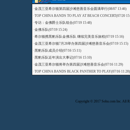
·
金茂三亚希尔顿第四届沙滩慈善音乐会圆满举行
(08/07 13:46)
·
TOP CHINA BANDS TO PLAY AT BEACH CONCERT
(07/20 15
·
专访：金佛爵士乐队组合
(07/19 15:48)
·
金佛乐队
(07/19 15:24)
·
希尔顿携黑豹乐队金佛乐队 继续完美音乐旅程
(07/19 15:16)
·
金茂三亚希尔顿7月28举办第四届沙滩慈善音乐会
(07/19 15:15)
·
黑豹乐队成员介绍
(07/16 15:11)
·
黑豹乐队近年演出大事记
(07/16 15:10)
·
金茂三亚希尔顿将举办第四届沙滩慈善音乐会
(07/16 11:29)
·
TOP CHINA BANDS BLACK PANTHER TO PLAY
(07/16 11:28)
Copyright © 2017 Sohu.com Inc. Al