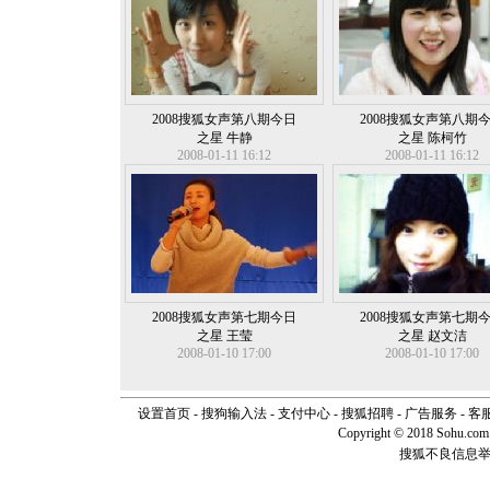
2008搜狐女声第八期今日
2008搜狐女声第八期
之星 牛静
之星 陈柯竹
2008-01-11 16:12
2008-01-11 16:12
2008搜狐女声第七期今日
2008搜狐女声第七期
之星 王莹
之星 赵文洁
2008-01-10 17:00
2008-01-10 17:00
设置首页
-
搜狗输入法
-
支付中心
-
搜狐招聘
-
广告服务
-
客
Copyright © 2018 Sohu.com I
搜狐不良信息