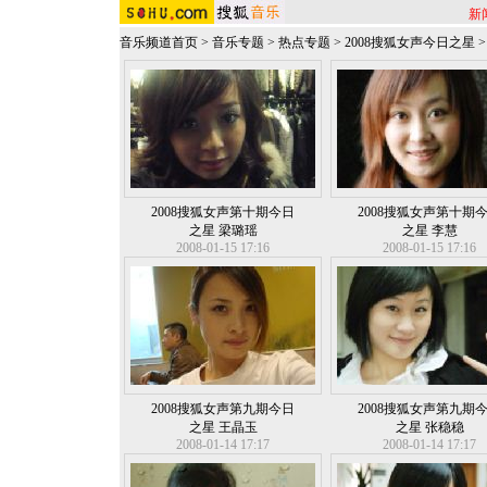
新
音乐频道首页
>
音乐专题
>
热点专题
>
2008搜狐女声今日之星
2008搜狐女声第十期今日
2008搜狐女声第十期
之星 梁璐瑶
之星 李慧
2008-01-15 17:16
2008-01-15 17:16
2008搜狐女声第九期今日
2008搜狐女声第九期
之星 王晶玉
之星 张稳稳
2008-01-14 17:17
2008-01-14 17:17