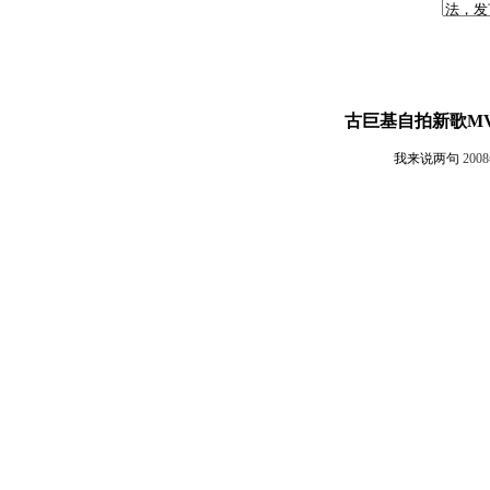
古巨基自拍新歌MV
我来说两句
200