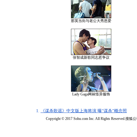
那英当街与老公大秀恩爱
张智成新歌同志惹争议
Lady Gaga网袜怪异服饰
1.
《谋杀歌谣》中文版上海将演 曝“谋杀”概念照
Copyright © 2017 Sohu.com Inc. All Rights Reserved.搜