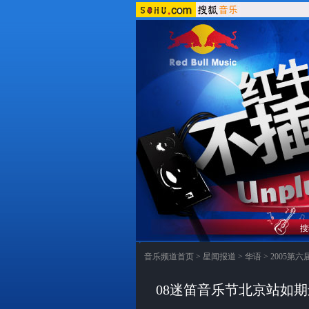
搜
音乐频道首页
>
星闻报道
>
华语
>
2005第
08迷笛音乐节北京站如期