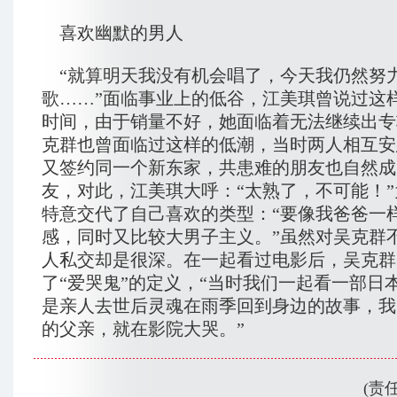
喜欢幽默的男人
“就算明天我没有机会唱了，今天我仍然努
歌……”面临事业上的低谷，江美琪曾说过这
时间，由于销量不好，她面临着无法继续出专
克群也曾面临过这样的低潮，当时两人相互安
又签约同一个新东家，共患难的朋友也自然成
友，对此，江美琪大呼：“太熟了，不可能！
特意交代了自己喜欢的类型：“要像我爸爸一
感，同时又比较大男子主义。”虽然对吴克群
人私交却是很深。在一起看过电影后，吴克群
了“爱哭鬼”的定义，“当时我们一起看一部日
是亲人去世后灵魂在雨季回到身边的故事，我
的父亲，就在影院大哭。”
(责