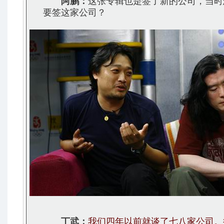
阿鹏：
这张专辑也是签了新的公司，当时
要签这家公司？
丁武：
我们四年以前就谈了七八家公司。