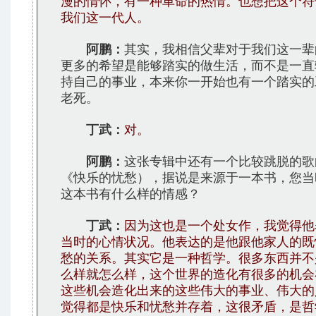
漫的情怀，有一种革命的热情。也想把这个符
我们这一代人。
阿鹏：
其实，我相信父辈对于我们这一辈
更多的希望是能够踏实的做生活，而不是一直
持自己的事业，本来你一开始也有一个踏实的
老死。
丁武：
对。
阿鹏：
这张专辑中还有一个比较跳脱的歌
《快乐的忧愁），据说是来源于一本书，您当
这本书有什么样的情感？
丁武：
因为这也是一个处女作，我觉得他
当时的心情状况。他表达的是他跟他家人的既
愁的关系。其实它是一种哲学。很多东西并不
么样就怎么样，这个世界的造化有很多的机会
这些机会造化出来的这些伟大的事业、伟大的
觉得都是快乐和忧愁并存着，这很矛盾，是哲