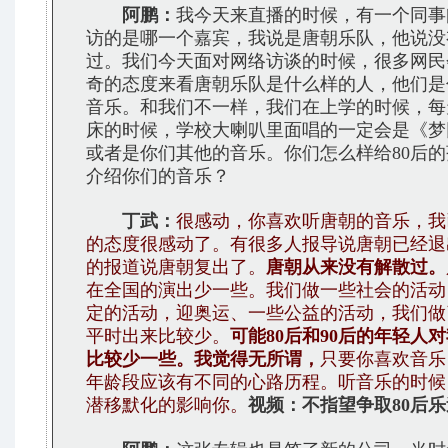
阿鹏：
我今天来直播的时候，有一个同事
访的是哪一个嘉宾，我说是唐朝乐队，他说没
过。我们今天面对网络访谈的时候，很多网民
奇的态度来看唐朝乐队是什么样的人，他们是
音乐。和我们不一样，我们在上学的时候，每
床的时候，学校大喇叭里面唱的一定会是《梦
或者是你们其他的音乐。你们怎么样给80后
介绍你们的音乐？
丁武：
很感动，你喜欢听唐朝的音乐，我
的态度很感动了。有很多人报导说唐朝已经退
的报道说唐朝复出了。
唐朝从来没有解散过。
在全国的演出少一些。我们做一些社会的活动
定的活动，迎奥运、一些公益的活动，我们做
平时出来比较少。
可能80后和90后的年轻人
比较少一些。我觉得无所谓，
只要你喜欢音乐
年龄段应该有不同的心路历程。听音乐的时候
潜移默化的影响你。
视频：不指望争取80后乐