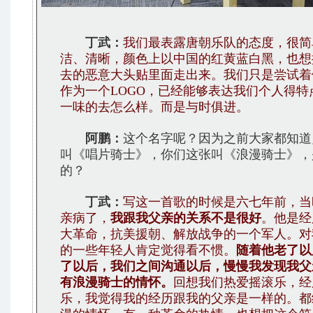
丁武：
我们最表露唐朝乐队的态度，很简
洁、清晰，颜色上以中国的红黄蓝白黑，也想
去的恶意大头贴里面走出来。我们只是尝试着
作为一个LOGO，已经能够表达我们个人得特
一味的去怎么样。而是与时俱进。
阿鹏：
这个名字呢？因为之前大家都知道
叫《唱片骑士》，你们这张叫《浪漫骑士》，
的？
丁武：
写这一首歌的时候是六七年前，当
亲病了，
我跟我父亲的关系不是很好
。他是经
大革命，抗美援朝、解放战争的一个军人。对
的一些年轻人肯定觉得看不惯。
随着他老了以
了以后，我们之间沟通以后，慢慢我发现我父
有浪漫骑士的情怀。
回想我们热爱摇滚乐，经
乐，我觉得我的经历跟我的父亲是一样的。都