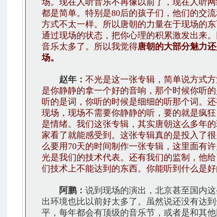
场。现在人听音乐不再像以前了，现在人听网
都是简单。特别是80后的孩子们，他们的交
方式不太一样。所以唐朝的力量在于现场的东
通过现场的状态，把你心理的积累激发出来。
音乐太多了。所以我觉得
唐朝的大部分魅力还
场。
赵年：
不光是这一张专辑，简单说方式方
是你静静的拿一个好的音响，那个时候你听的
听的是词，你听的时候是细细的听那个词。还
现场，现场不需要你静静的听，要的就是疯狂
是情绪。我们这张专辑，其实唐朝这么多年的
家看了就能感受到。这张专辑真的是投入了很
么要用70天的时间制作一张专辑，这里面有
光是我们的技术代表。还有我们的监制，他给
们技术上不能达到的东西。你能听到什么是好
阿鹏：
说到现场的演出，北京甚至国内这
出环境也比以前好太多了。虽然说还没有达到
平，每年都会有顶级的音乐节，或者是和其他