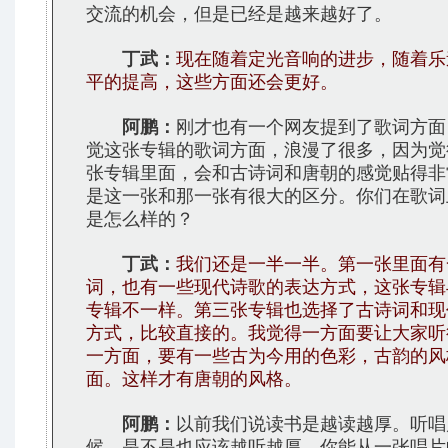
交流的机会，但是已经是越来越好了。
丁武：
现在随着定光音响的进步，随着乐
平的提高，这些方面还会更好。
阿鹏：
刚才也有一个网友提到了歌词方面
觉这张专辑的歌词方面，浪漫了很多，因为觉
张专辑里面，会和古诗词和唐朝的感觉贴得非
是这一张和那一张有很大的区分。你们在歌词
是怎么样的？
丁武：
我们还是一半一半。第一张里面有
词，也有一些现代诗歌的表达方式，这张专辑
专辑不一样。第三张专辑也选择了古诗词和现
方式，比较直接的。我觉得一方面要让大家听
一方面，要有一些古为今用的色彩，古韵的风
面。这样才有唐朝的风格。
阿鹏：
以前我们说读书是越读越厚。听唱
候，是不是也应该越听越厚。你能从一张唱片