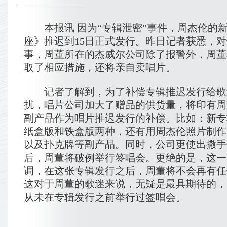
本报讯 因为“专辑泄密”事件，周杰伦的
座》推迟到15日正式发行。昨日记者获悉，
事，周董所在的杰威尔公司除了报警外，周董
取了相应措施，还将亲自卖唱片。
记者了解到，为了补偿专辑推迟发行给歌
扰，唱片公司加大了赠品的供货量，将印有周
副产品作为唱片推迟发行的补偿。比如：新专
纸盒版和铁盒版两种，还有用周杰伦照片制作
以及扑克牌等副产品。同时，公司更使出撒手
后，周董将破例举行签唱会。更绝的是，这一
调，在这张专辑发行之后，周董将不会再有任
这对于周董的歌迷来说，无疑是最具期待的，
从未在专辑发行之前举行过签唱会。