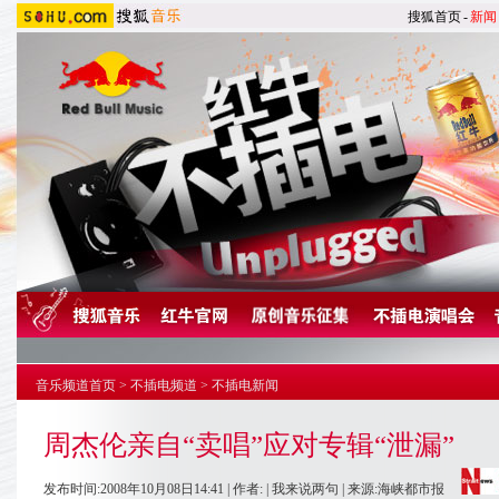
搜狐首页
-
新闻
音乐频道首页
>
不插电频道
>
不插电新闻
周杰伦亲自“卖唱”应对专辑“泄漏”
发布时间:2008年10月08日14:41 | 作者: |
我来说两句
| 来源:海峡都市报