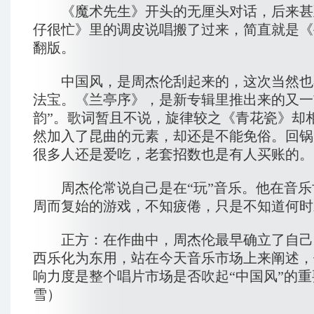
《魔术先生》开头的无厘头对话，后来甚
仔很忙》里的调皮说唱搬了过来，简直就是《
翻版。
中国风，是周杰伦刮起来的，这次当然也
法宝。《兰亭序》，是新专辑里推出来的又一
韵”。歌词暂且不说，旋律较之《青花瓷》却
然加入了昆曲的元素，却还是不能免俗。回锅
很多人还是爱吃，老套招数也是有人买账的。
周杰伦常说自己是在“玩”音乐。他在音乐
周而复始的游戏，不知疲倦，只是不知道何时
正方：在作曲中，周杰伦最早确立了自己的
西乐化为东用，站在今天音乐市场上来阐述，
响力度是整个唱片市场是否吹起“中国风”的
雪）