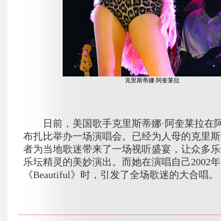
克里斯蒂娜 阿奎莱拉
日前，美国歌手克里斯蒂娜·阿奎莱拉在
布扎比举办一场演唱会。已经为人母的克里斯
者为当地歌迷带来了一场视听盛宴，让众多乐
乐坛精灵的美妙演出。而她在演唱自己2002
《Beautiful》时，引发了全场歌迷的大合唱。