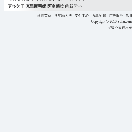
更多关于
克里斯蒂娜 阿奎莱拉
的新闻>>
设置首页
-
搜狗输入法
-
支付中心
-
搜狐招聘
-
广告服务
-
客
Copyright
©
2016 Sohu.com
搜狐不良信息