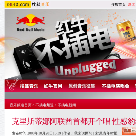
搜狐首页
-
新闻
音乐频道首页
>
不插电频道
>
不插电新闻
克里斯蒂娜阿联酋首都开个唱 性感
发布时间:2008年10月28日16:39 | 作者: |
我来说两句
| 来源:青年时报