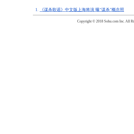
1.
《谋杀歌谣》中文版上海将演 曝“谋杀”概念照
Copyright © 2018 Sohu.com Inc. Al