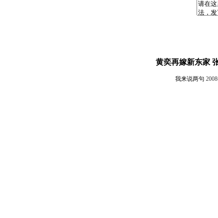
黄奕再嫁新东家 
我来说两句
200