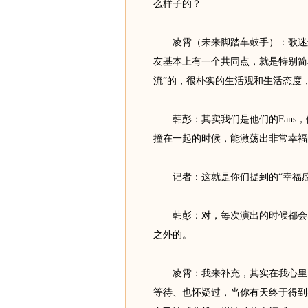
么样子的？
凌霄（未来脚踏车鼓手）：歌迷这
友基本上有一个共同点，就是特别简
流”的，很朴实的生活观和生活态度
韩彭：其实我们是他们的Fans，
撞在一起的时候，能激荡出非常幸福
记者：这就是你们提到的“幸福感
韩彭：对，每次演出的时候都会感
之外的。
凌霄：我来补充，其实在我心里音
等待、也怀疑过，当你有天终于得到