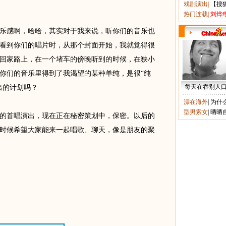
戏剧演出
|
【搜
热门连载
|
刘烨
感啊，哈哈，其实对于我来说，听你们的音乐也
看到你们的唱片时，从那个封面开始，我就觉得很
回家路上，在一个堵车的傍晚听到的时候，在狭小
你们的音乐里得到了我渴望的某种单纯，是很“纯
每天在吞别人
出的计划吗？
漂在海外
|
为什
型男索女
|
晒晒
首唱演出，现在正在秘密策划中，保密。以后的
时候希望大家能来一起唱歌、聊天，像是朋友的聚