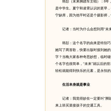
韩彭（未来脚踏车主唱）：8年，我
是中学生。夏宁和凌霄认识的更早，
宁缺席，因为他平时还是个摄影师，
记者：当时为什么会想到用“未来
韩彭：这个名字的由来是特别巧的
她写了两首歌，快要出版时接到她的
字？当晚大家各种奇思妙想，临时碰
个名字也很简单，“未来”就以后的世
轻松就能得到快乐的元素，是永恒的
生活本身就是事业
记者：我觉得妙在一定要叫“脚踏车
来上班买菜接孩子的交通工具。