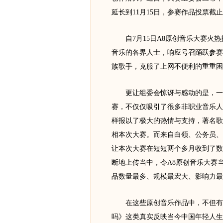
延长到11月15日，参赛作品投票截止
自7月15日A8原创音乐大赛火热
音乐的各界人士，响应号召踊跃参赛
族歌手，克服了上网不便利的重重困
更让组委会惊讶与感动的是，一场
赛，不仅仅吸引了很多非职业音乐人
样报以了极大的热情与支持，著名歌
相本次大赛。而来自白领、公务员、
让本次大赛在短短两个多月收到了数
断地上传当中，令A8原创音乐大赛
品数量最多、规模最宏大、影响力最
在这些原创音乐作品中，不但有引
吗》这类真实反映当今中国年轻人生