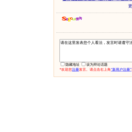
隐藏地址
设为辩论话题
*欢迎您
注册
发言。请点击右上角
“新用户注册”