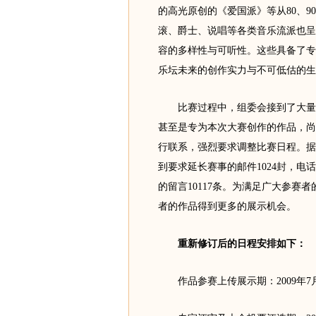
的高光原创的《爱国派》等从80、
滚、爵士、说唱等各类音乐流派也呈
容的多样性与可听性。这些具备了专
乐坛未来的创作实力与不可低估的生
比赛过程中，组委会接到了大量反
甚至是专为本次大赛创作的作品，尚
行联系，强烈要求调整比赛日程。据
到要求延长赛事的邮件1024封，电话
的留言10117条。为满足广大参赛
者的作品得到更多的展示机会。
重新修订后的日程安排如下：
作品参赛上传展示期：2009年7月15