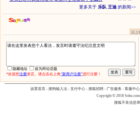
更多关于
乐队 王迪
的新闻>>
以上
隐藏地址
设为辩论话题
*欢迎您
注册
发言。请点击右上角
“新用户注册”
进行注册！
设置首页
-
搜狗输入法
-
支付中心
-
搜狐招聘
-
广告服务
-
客服中心
Copyright
©
2018 Sohu.com
搜狐不良信息