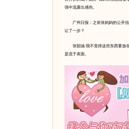
强中流露出感伤。
广州日报：之前张妈妈的公开信流
让了一步？
张韶涵:我不觉得这些东西要放在
是流于表面。