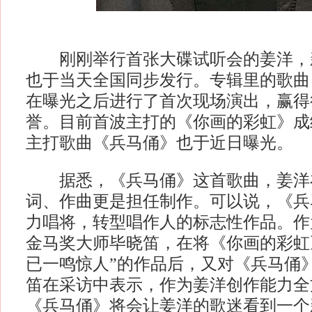
刚刚举行首张大碟试听会的姜洋，新
也于当天全国同步发行。专辑里的歌曲
在曝光之后进行了首次现场演出，赢得
誉。目前首波主打的《你画的彩虹》成
主打歌曲《兵马俑》也于近日曝光。
据悉，《兵马俑》这首歌曲，姜洋
词、作曲更是担任制作。可以说，《兵
力唱将，转型唱作人的标志性作品。作
金马奖大师毕晓笛，在将《你画的彩虹
已一鸣惊人”的作品后，又对《兵马俑
笛在采访中表示，作为姜洋创作能力全
《兵马俑》将会让姜洋的歌迷看到一个