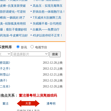
乐资料库
影讯
电视节目
密花园》
2012-12-28上映
子之手》
2012-12-21上映
间雪山》
2012-12-21上映
滴子》
2012-12-20上映
二生肖》
2012-12-20上映
日焦点关系：
董洁潘粤明上演离婚戏码
夫妻
董洁
潘粤明