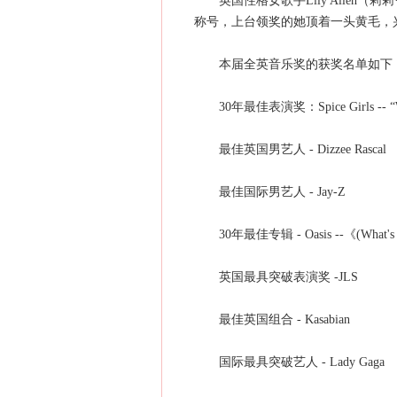
英国性格女歌手Lily Allen（
称号，上台领奖的她顶着一头黄毛，
本届全英音乐奖的获奖名单如下
30年最佳表演奖：Spice Girls -- “Wanna
最佳英国男艺人 - Dizzee Rascal
最佳国际男艺人 - Jay-Z
30年最佳专辑 - Oasis --《(What's The
英国最具突破表演奖 -JLS
最佳英国组合 - Kasabian
国际最具突破艺人 - Lady Gaga