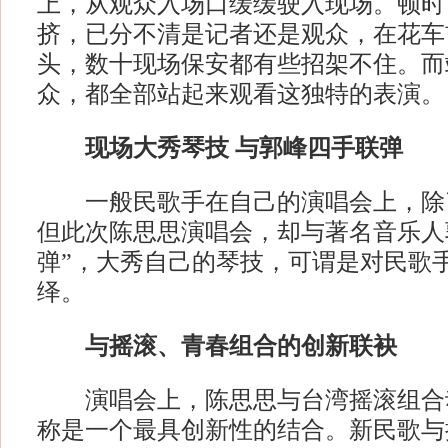
上，从观众入场口缓缓驶入现场。顿时
挤，已分不清是记者还是观众，在花车
头，数十现场保安都有些招架不住。而
众，都全部站起来观看这独特的表演。
现场大秀琴技 与郭峰四手联弹
一般民歌手在自己的演唱会上，除
但此次陈思思演唱会，却与著名音乐人
弹”，大秀自己的琴技，可谓是对民歌
绎。
与摇滚、青春组合的创新联袂
演唱会上，陈思思与台湾摇滚组合
称是一个最具创新性的结合。新民歌与