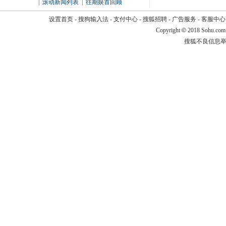
|
滚动新闻列表
|
往期娱首回顾
设置首页
-
搜狗输入法
-
支付中心
-
搜狐招聘
-
广告服务
-
客服中心
Copyright
©
2018 Sohu.com
搜狐不良信息