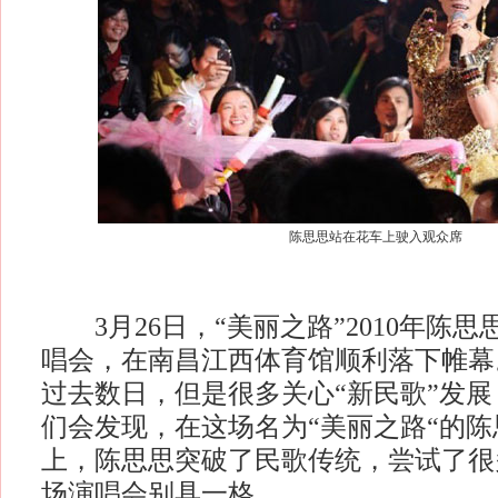
陈思思站在花车上驶入观众席
3月26日，“美丽之路”2010年陈
唱会，在南昌江西体育馆顺利落下帷幕
过去数日，但是很多关心“新民歌”发
们会发现，在这场名为“美丽之路“的
上，陈思思突破了民歌传统，尝试了很
场演唱会别具一格。