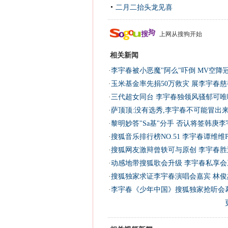
二月二抬头龙见喜
上网从搜狗开始
相关新闻
·
李宇春被小恶魔"阿么"吓倒 MV空降冠
·
玉米基金率先捐50万救灾 展李宇春慈
·
三代超女同台 李宇春独领风骚郁可唯
·
萨顶顶:没有选秀,李宇春不可能冒出
·
黎明妙答"Sa基"分手 否认将签韩庚李
·
搜狐音乐排行榜NO.51 李宇春谭维维
·
搜狐网友激辩曾轶可与原创 李宇春胜
·
动感地带搜狐歌会升级 李宇春私享会
·
搜狐独家求证李宇春演唱会嘉宾 林俊
·
李宇春《少年中国》搜狐独家抢听会