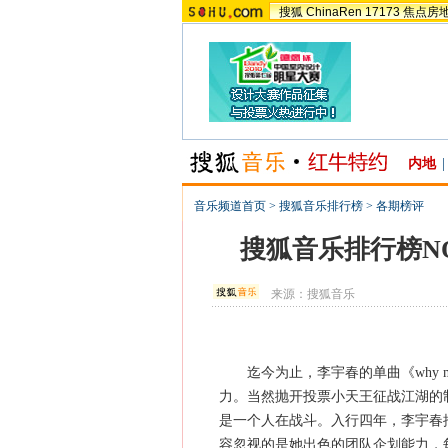
搜狐
ChinaRen
17173
焦点房
内地
|
音乐频道首页
>
搜狐音乐排行榜
>
各期榜评
搜狐音乐排行榜NO
来源：
搜狐音乐
迄今为止，李宇春的单曲《why 
力。当然抛开投票小天王征战江湖的
是一个人在战斗。入行四年，李宇春
容忽视的是她出色的团队企划能力，