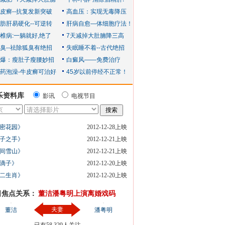
乐资料库
影讯
电视节目
密花园》
2012-12-28上映
子之手》
2012-12-21上映
间雪山》
2012-12-21上映
滴子》
2012-12-20上映
二生肖》
2012-12-20上映
日焦点关系：
董洁潘粤明上演离婚戏码
夫妻
董洁
潘粤明