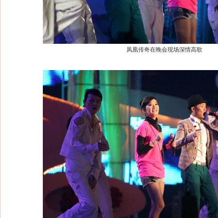
凤凰传奇在晚会现场深情高歌