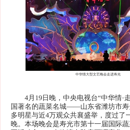
中华情大型文艺晚会走进寿光
4月19日晚，中央电视台“中华情·走
国著名的蔬菜名城——山东省潍坊市寿
多明星与近4万观众共襄盛举，度过了
晚。本场晚会是寿光市第十一届国际蔬