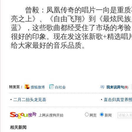
曾毅：凤凰传奇的唱片一向是重质
亮之上》、《自由飞翔》到《最炫民族
蓝》，这些歌曲都经受住了市场的考验
很好的印象。现在发这张新歌+精选唱
给大家最好的音乐品质。
转发至：
搜狐微博
白社会
我来说两句
(
0
)
二月二抬头龙见喜
直击归真堂养
上网从搜狗开始
网页
新闻
相关新闻