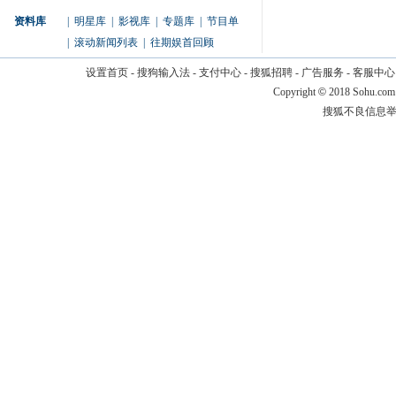
资料库
|
明星库
|
影视库
|
专题库
|
节目单
|
滚动新闻列表
|
往期娱首回顾
设置首页
-
搜狗输入法
-
支付中心
-
搜狐招聘
-
广告服务
-
客服中心
Copyright
©
2018 Sohu.com
搜狐不良信息