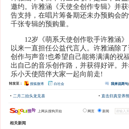
邀约。许雅涵《天使全创作专辑》并获
告支持，在唱片筹备期还未办预购会的
千张专辑的预购量。
12岁《萌系天使创作歌手许雅涵》
以来一直担任公益代言人。许雅涵除了
创作与声音!也希望自己能将满满的祝
出自己的音乐创作路，并获得好评。并
乐小天使陪伴大家一起向前走!
转发至：
搜狐微博
白社会
我来说两句
二月二抬头龙见喜
直击归真堂养
上网从搜狗开始
网页
新闻
相关新闻