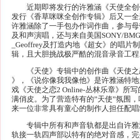
近期即将发行的许雅涵《天使全创作
发行《香草咪咪全创作专辑》后又一全
许雅涵除了一手包办作词作曲，参与母
及和声演唱，还与来自美国SONY/BM
_Geoffrey及打造内地《超女》的唱
辑，且大胆挑战极严酷的混音录音工程
《天使》专辑中的创作曲《天使之
》，《说你像我我像他》是许雅涵特地
戏《天使之恋2 Online-丛林乐章》
满俏皮。为了营造特有的”天使”氛围
来一位非常具有童心的制作人担任配唱
专辑中所有和声音轨都是出自许雅
轨接一轨四声部以特有的绝对音感，完