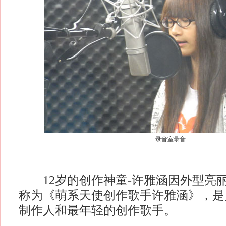
录音室录音
12岁的创作神童-许雅涵因外型亮
称为《萌系天使创作歌手许雅涵》，是
制作人和最年轻的创作歌手。