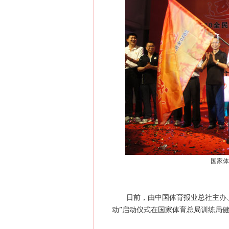
国家体
日前，由中国体育报业总社主办、《
动”启动仪式在国家体育总局训练局