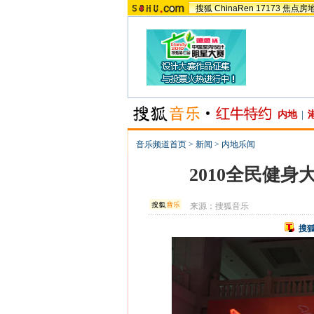
搜狐
ChinaRen
17173
焦点房
内地
|
音乐频道首页
>
新闻
>
内地乐闻
2010全民健
来源：
搜狐音乐
搜