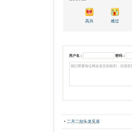
高兴
难过
用户名：
密码：
二月二抬头龙见喜