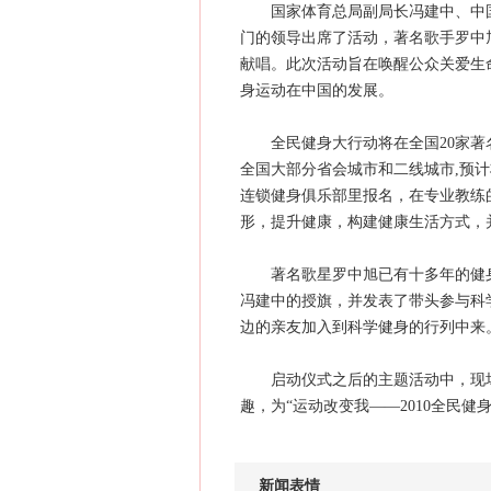
国家体育总局副局长冯建中、中国
门的领导出席了活动，著名歌手罗中
献唱。此次活动旨在唤醒公众关爱生
身运动在中国的发展。
全民健身大行动将在全国20家著名
全国大部分省会城市和二线城市,预计
连锁健身俱乐部里报名，在专业教练
形，提升健康，构建健康生活方式，
著名歌星罗中旭已有十多年的健身
冯建中的授旗，并发表了带头参与科
边的亲友加入到科学健身的行列中来
启动仪式之后的主题活动中，现场
趣，为“运动改变我——2010全民健
新闻表情