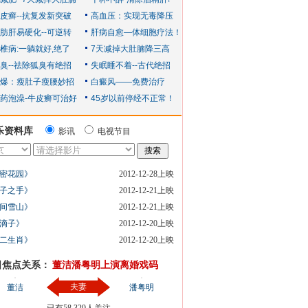
乐资料库
影讯
电视节目
密花园》
2012-12-28上映
子之手》
2012-12-21上映
间雪山》
2012-12-21上映
滴子》
2012-12-20上映
二生肖》
2012-12-20上映
日焦点关系：
董洁潘粤明上演离婚戏码
夫妻
董洁
潘粤明