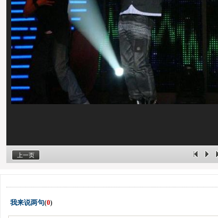
上一页
我来说两句
(
0
)