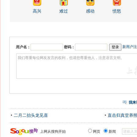
高兴
难过
感动
愤怒
新用户注
用户名：
密码：
我来
二月二抬头龙见喜
直击归真堂养
上网从搜狗开始
网页
新闻