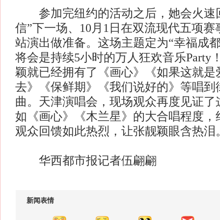
参加完纽约的活动之后，她会火速回
信”下一场、10月1日在双流现代五项
站演出做准备。这场主题定为“幸福成都
将会是持续5小时的万人狂欢音乐Part
颖就已经拥有了《画心》《如果这就是
去》《保鲜期》《我们说好的》等唱到
曲。天津演唱会，现场观众再度见证了
如《画心》《木兰星》的大合唱程度，
观众回馈如此热烈，让张靓颖眼含热泪
华西都市报记者伍翩翩
新闻表情