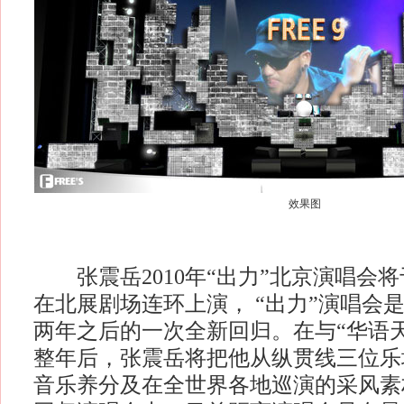
效果图
张震岳2010年“出力”北京演唱会将于
在北展剧场连环上演， “出力”演唱会是
两年之后的一次全新回归。在与“华语
整年后，张震岳将把他从纵贯线三位乐
音乐养分及在全世界各地巡演的采风素