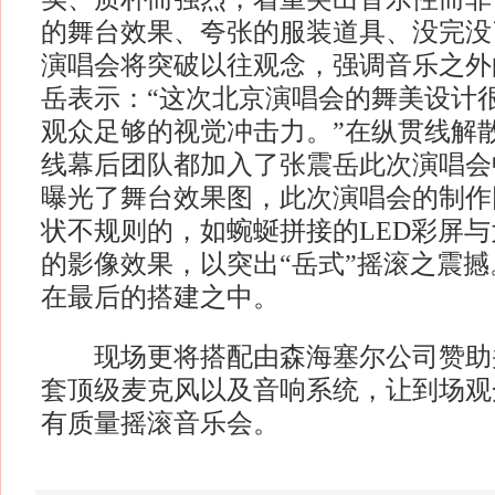
的舞台效果、夸张的服装道具、没完没
演唱会将突破以往观念，强调音乐之外
岳表示：“这次北京演唱会的舞美设计
观众足够的视觉冲击力。”在纵贯线解
线幕后团队都加入了张震岳此次演唱会
曝光了舞台效果图，此次演唱会的制作
状不规则的，如蜿蜒拼接的LED彩屏
的影像效果，以突出“岳式”摇滚之震
在最后的搭建之中。
现场更将搭配由森海塞尔公司赞助
套顶级麦克风以及音响系统，让到场观
有质量摇滚音乐会。