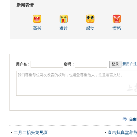
新闻表情
高兴
难过
感动
愤怒
新用户注
用户名：
密码：
我来
二月二抬头龙见喜
直击归真堂养