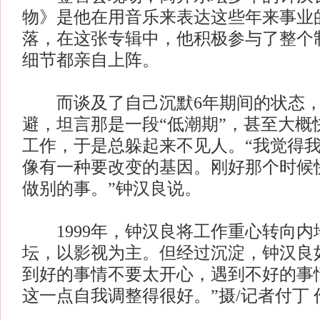
物》是他在用音乐来表达这些年来事业
落，在这张专辑中，他积极参与了整个
细节都亲自上阵。
而谈及了自己沉默6年期间的状态，
避，坦言那是一段“低潮期”，甚至大概
工作，于是总躲起来不见人。“我觉得
像有一种要改变的基因。刚好那个时候
做别的事。”钟汉良说。
1999年，钟汉良将工作重心转向内
坛，以影视为主。但经过沉淀，钟汉良
到好的事情不要太开心，遇到不好的事
这一点自我调整得很好。”摄/记者付丁