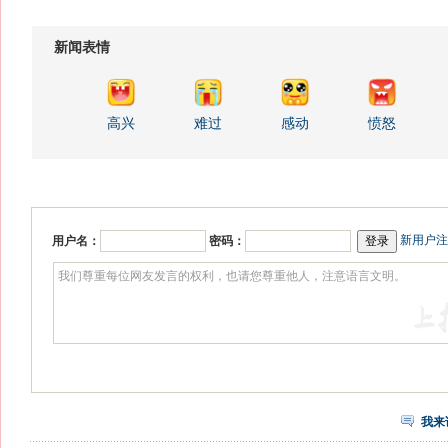
新闻表情
高兴
难过
感动
愤怒
新用户注
用户名：
密码：
我来