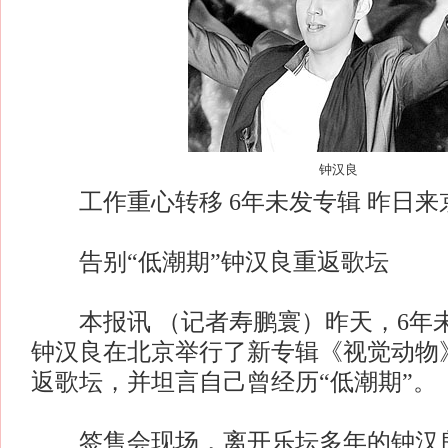
钟汉良
工作重心转移 6年未发专辑 昨日来
告别“低潮期”钟汉良重返歌坛
本报讯 （记者寿鹏寰）昨天，6年
钟汉良在北京举行了新专辑《视觉动物
返歌坛，并坦言自己曾经历“低潮期”。
签售会现场，离开乐坛多年的钟汉良