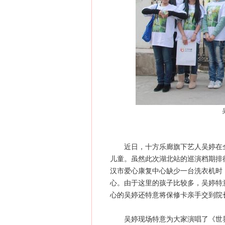
近日，十方乐廊旗下艺人吴婷在全国
儿童。虽然此次湖北站的巡演档期排
汉市爱心康复中心缺少一台洗衣机时
心。由于这里的孩子比较多，吴婷特
心的吴婷还特意将保修卡亲手交到院
吴婷现场特意为大家演唱了《世界