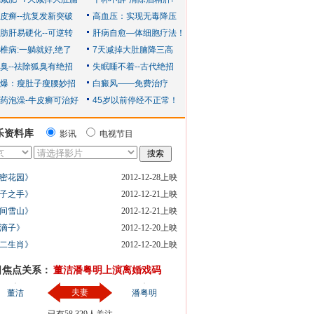
乐资料库
影讯
电视节目
密花园》
2012-12-28上映
子之手》
2012-12-21上映
间雪山》
2012-12-21上映
滴子》
2012-12-20上映
二生肖》
2012-12-20上映
日焦点关系：
董洁潘粤明上演离婚戏码
夫妻
董洁
潘粤明