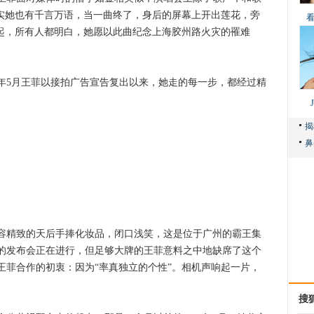
其实她也有千言万语，当一曲终了，身后的屏幕上开出莲花，旁
响起，所有人都明白，她愿以此曲纪念上海胶州路火灾的罹难
5月王菲以接拍广告宣告复出以来，她走的每一步，都经过精
精致的天后手捧化妆品，闭口浅笑，这是位于广州的霸王集
的发布会正在进行，但足够大牌的王菲意料之中地缺席了这个
王菲合作的初衷：因为“率真独立的个性”。相机声响起一片，
搜