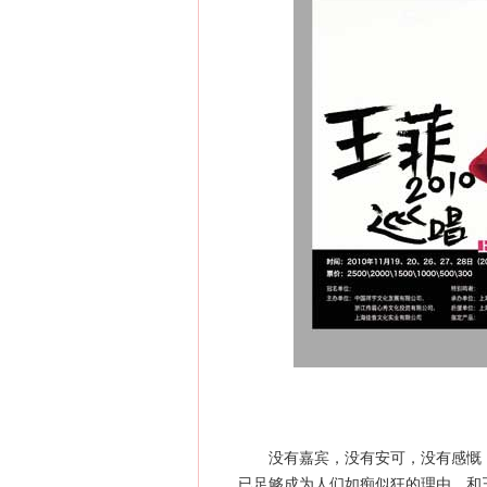
没有嘉宾，没有安可，没有感慨，
已足够成为人们如痴似狂的理由。和