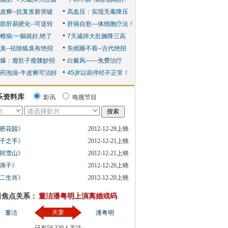
乐资料库
影讯
电视节目
密花园》
2012-12-28上映
子之手》
2012-12-21上映
间雪山》
2012-12-21上映
滴子》
2012-12-20上映
二生肖》
2012-12-20上映
日焦点关系：
董洁潘粤明上演离婚戏码
夫妻
董洁
潘粤明