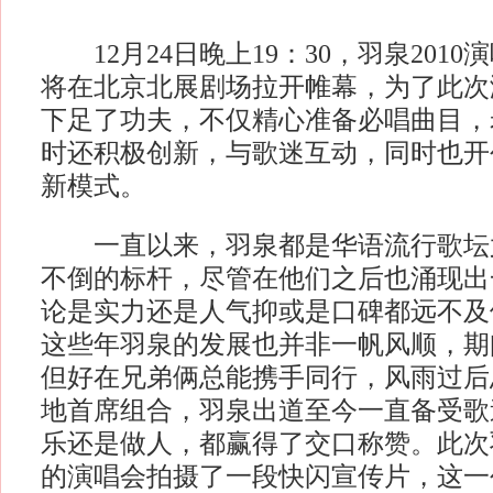
12月24日晚上19：30，羽泉201
将在北京北展剧场拉开帷幕，为了此次
下足了功夫，不仅精心准备必唱曲目，
时还积极创新，与歌迷互动，同时也开
新模式。
一直以来，羽泉都是华语流行歌坛
不倒的标杆，尽管在他们之后也涌现出
论是实力还是人气抑或是口碑都远不及
这些年羽泉的发展也并非一帆风顺，期
但好在兄弟俩总能携手同行，风雨过后
地首席组合，羽泉出道至今一直备受歌
乐还是做人，都赢得了交口称赞。此次羽
的演唱会拍摄了一段快闪宣传片，这一