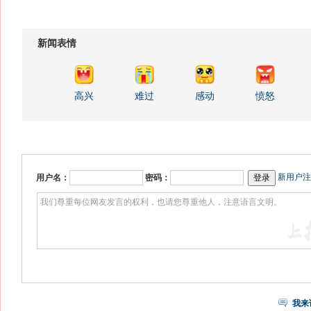
新闻表情
高兴
难过
感动
愤怒
新用户注
用户名：
密码：
我来