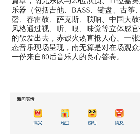
篇章，南无乐队与20位演员、11位嘉宾
乐器（包括吉他、BASS、键盘、古筝
磬、春雷鼓、萨克斯、唢呐、中国大鼓
风格通过视、听、嗅、味觉等立体感官
的散发出去，赤诚火热直抵人心。一张
态音乐现场呈现，南无算是对在场观众
一份来自80后音乐人的良心答卷。
新闻表情
高兴
难过
感动
愤怒