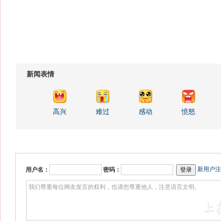
新闻表情
高兴
难过
感动
愤怒
新用户注
用户名：
密码：