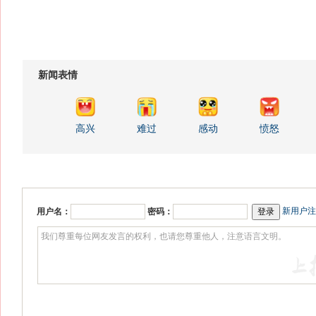
新闻表情
高兴
难过
感动
愤怒
新用户注
用户名：
密码：