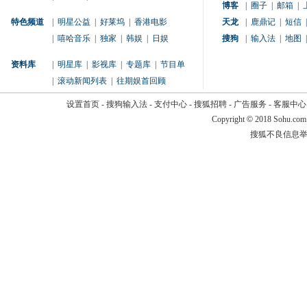
博客
|
圈子
|
邮箱
|
特色频道
|
明星公益
|
好莱坞
|
香港电影
天龙
|
鹿鼎记
|
短信
|
|
嘻哈音乐
|
独家
|
韩娱
|
日娱
搜狗
|
输入法
|
地图
|
资料库
|
明星库
|
影视库
|
专题库
|
节目单
|
滚动新闻列表
|
往期娱首回顾
设置首页
-
搜狗输入法
-
支付中心
-
搜狐招聘
-
广告服务
-
客服中心
Copyright
©
2018 Sohu.com
搜狐不良信息