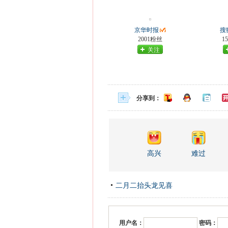
京华时报
搜
2001粉丝
1
关注
分享到：
高兴
难过
二月二抬头龙见喜
用户名：
密码：