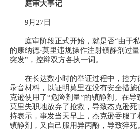
庭审大事记
9月27日
庭审阶段正式开始，就是否“由于私人
的康纳德·莫里违规操作注射镇静剂过
突发”，控辩双方各执一词。
在长达数小时的举证过程中，控方律
录音材料，以证明莫里在没有安全措施
克逊使用了“危险剂量”的镇静剂。在导
莫里失职地放弃了抢救，导致杰克逊死
持表示，事发当天早上，杰克逊吞服了
镇静剂，又自己服用异丙酚，导致猝死