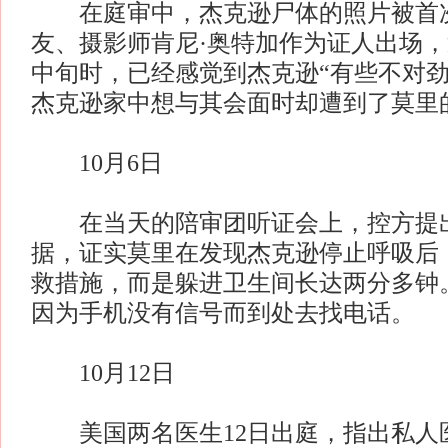
在庭审中，杰克逊尸体的照片被首
友、摄影师肯尼·奥特加作为证人出场，透
中旬时，已经感觉到杰克逊“有些不对劲”
杰克逊家中想与其会面时却遭到了莫里
10月6日
在当天的陪审团听证会上，控方提出
据，证实莫里在发现杰克逊停止呼吸后
救措施，而是躲进卫生间长达两分多钟
因为手机没有信号而到处去找电话。
10月12日
美国两名医生12日出庭，指出私人医