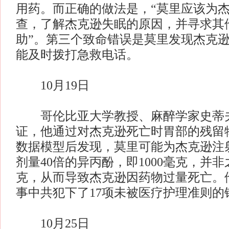
用药。而正确的做法是，“莫里应该为
查，了解杰克逊失眠的原因，并寻求其
助”。第三个致命错误是莫里发现杰克
能及时拨打急救电话。
10月19日
哥伦比亚大学教授、麻醉学家史蒂夫
证，他通过对杰克逊死亡时胃部的残留
数据模型后发现，莫里可能为杰克逊注
剂量40倍的异丙酚，即1000毫克，并非
克，从而导致杰克逊因药物过量死亡。
事中共犯下了17项未被医疗护理准则的
10月25日