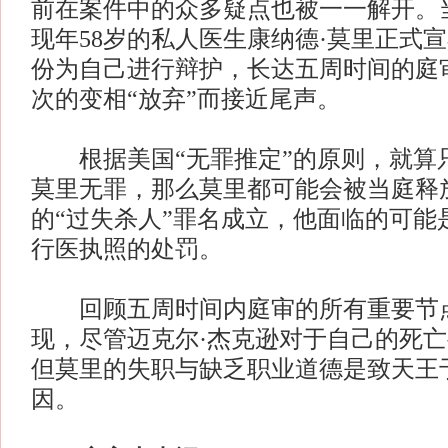
前在案件中的众多疑点也被一一解开。当
现年58岁的私人医生康纳德·莫里正式
份为自己进行辩护，长达五周时间的庭
次的变相“放弃”而接近尾声。
根据美国“无罪推定”的原则，就算只
莫里无罪，那么莫里都可能会被当庭释
的“过失杀人”罪名成立，他面临的可能
行医执照的处罚。
回顾五周时间内庭审的所有重要节
现，尽管迈克尔·杰克逊对于自己的死
但莫里的失职与缺乏职业道德是致天王
因。