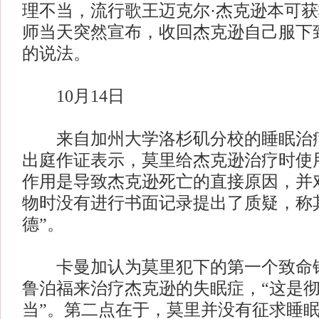
理不当，流行歌王迈克尔·杰克逊本可
师当天突然宣布，收回杰克逊自己服下
的说法。
10月14日
来自加州大学洛杉矶分校的睡眠治疗
出庭作证表示，莫里给杰克逊治疗时使
作用是导致杰克逊死亡的直接原因，并
物时没有进行书面记录提出了质疑，称
德”。
卡曼加认为莫里犯下的第一个致命错
鲁泊福来治疗杰克逊的失眠症，“这是
当”。第二点在于，莫里并没有征求睡