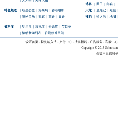
|
大人物
|
先锋人物
博客
|
圈子
|
邮箱
|
特色频道
|
明星公益
|
好莱坞
|
香港电影
天龙
|
鹿鼎记
|
短信
|
|
嘻哈音乐
|
独家
|
韩娱
|
日娱
搜狗
|
输入法
|
地图
|
资料库
|
明星库
|
影视库
|
专题库
|
节目单
|
滚动新闻列表
|
往期娱首回顾
设置首页
-
搜狗输入法
-
支付中心
-
搜狐招聘
-
广告服务
-
客服中心
Copyright
©
2018 Sohu.com
搜狐不良信息