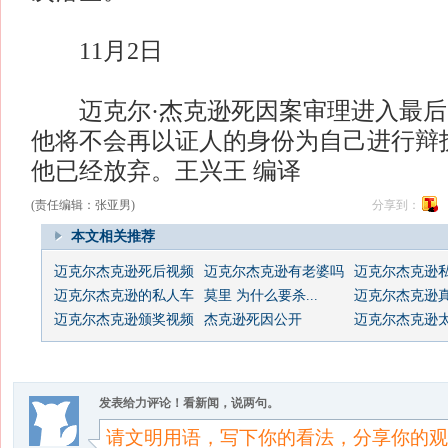
11月2日
迈克尔·杰克逊死因案审理进入最后
他将不会再以证人的身份为自己进行辩
他已经放弃。王兴王 编译
(责任编辑：张亚男)
分享到：
本文相关推荐
迈克尔杰克逊死后视频
迈克尔杰克逊有老婆吗
迈克尔杰克逊
迈克尔杰克逊的私人车
莫里 为什么要杀...
迈克尔杰克逊
迈克尔杰克逊颁奖视频
杰克逊死因公开
迈克尔杰克逊太空
发表给力评论！看新闻，说两句。