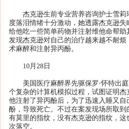
杰克逊生前专业营养咨询护士雪莉琳
度落泪情绪十分激动，她透露杰克逊失
给他吃一些简单药物并注射维他命帮助
发现杰克逊对自己的治疗越来越不耐烦
术麻醉和注射异丙酚。
10月28日
美国医疗麻醉界先驱保罗·怀特出庭
个复杂的计算机模拟过程，试图证明杰
他注射了异丙酚后，为了迅速入睡又自
酚，导致死亡。不过在案发现场所取到
有莫里的指纹，没有杰克逊的指纹，这
次落空。