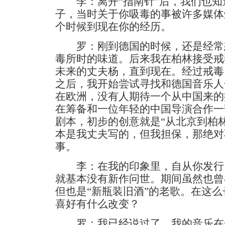
李：离开“指南针”后，我们也知
子，当时关于你吸毒的事被许多媒体
个时候到现在你的经历。
罗：刚到德国的时候，还是经常
毒所时的味道。后来我在柏林接受戒
未来的丈夫杨，直到现在。经过戒毒
之后，我开始尝试寻找和德国音乐人
在欧洲，没有人期待一个从中国来的
在筹备和一位年轻的中国导演合作一
剧本，初步的创意就是“从北京到柏
本是我丈夫写的，但我担保，那绝对
事。
李：在我的印象里，自从你发行
就基本没有新作问世。期间虽然也曾
但也是“新瓶装旧酒”的老歌。在这
喜好有什么改变？
罗：我已经说过了，我的音乐在