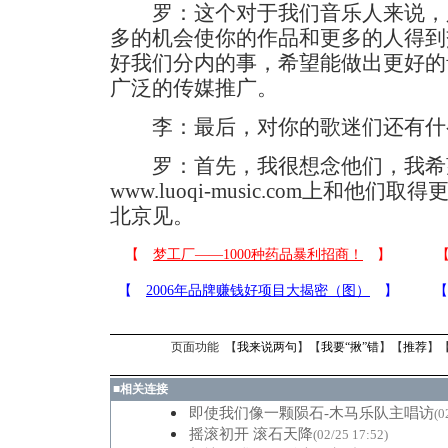
罗：这个对于我们音乐人来说，
多的机会使你的作品和更多的人得到
好我们分内的事，希望能做出更好的
广泛的传媒推广。
李：最后，对你的歌迷们还有什
罗：首先，我很想念他们，我希
www.luoqi-music.com上和
北京见。
页面功能 【
我来说两句
】【
我要“揪”错
】【
推荐
】
■
相关连接
即使我们像一颗陨石-木马乐队主唱访
(0
摇滚初开 滚石天降
(02/25 17:52)