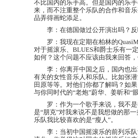
不比国内的乐手高。但是国内的乐手
来，而不注重整个乐队的合作和音乐
品弄得画蛇添足。
李：在德国做过公开演出吗？反
罗：我现在定期在柏林的QuasiM
对于摇滚乐、BLUES和爵士乐有一
如何？这个问题不应该由我来回答，
李：你离开中国之后，国内也出
有关的女性音乐人和乐队。比如张潜
田原等等。对他们你都了解吗？如果
与你同时代的“老炮”蔚华、姜昕和“
罗：作为一个歌手来说，我不是
是“朋克”对我来说不是我想做的那
乐队我比较喜欢的是“瘦人”。
李：当初中国摇滚乐的前列乐队“超