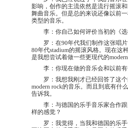
影响，创作的主流依然是流行摇滚和har
舞曲音乐。但是总的来说还像以前一
类型的音乐。
李：你自己如何评价当初的《选
罗：在90年代我们制作这张唱片
80年代stadium的摇滚风格。现
是我想尝试着做一些更现代的modern 
李：你现在做的音乐会和以前有
罗：我想我刚才已经回答了这个
modern rock的音乐。而且到底
告诉我。
李：与德国的乐手音乐家合作跟
样的感觉？
罗：我觉得，当我和德国的乐手