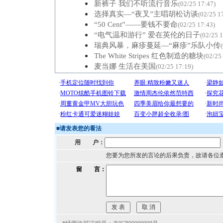
新裤子 我们不听流行音乐
(02/25 17:47)
选择真实—“夜叉”主唱胡松访谈
(02/25 1
“50 Cent”——要钱不要命
(02/25 17:43)
“电气温和游行” 爱在英伦的日子
(02/25 
瑞典风暴，麻疹蔓延—“麻疹”乐队小传
The White Stripes 红色制造的糖块
(02/25
麦当娜 生活在美国
(02/25 17:19)
■
请发表您的看法
用 户：
您要为您所发的言论的后果负责，故请各位
留 言：