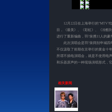
12月22日在上海举行的“MTV?
目，《最美》、《彩虹》、《冷酷
进行了重新编曲，羽?泉携11人的
此次演唱会是羽?泉阔别申城四年
不仅汲取了前期在京举行的黄金十年
所谓不插电演唱会，就是不使用电
和乐器原声的一种现场演唱形式，
相关新闻