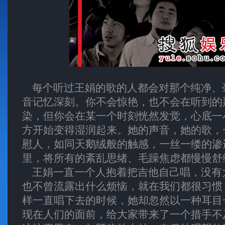
每个听过王娟的歌的人都会对那个纯净、
音记忆深刻。你不会惊艳，也不会在听到的
染，但你会在某一个时刻恍然发觉，心底一
方开始变得湿润起来。她的声音，她的歌，
慰人，如同天鹅绒般的触感，一丝一缕的渗
里，将所有的紊乱思绪、毛躁焦虑都慢慢舒
王娟一直一个人抱着把吉他自己唱，没有
也不曾流露出什么烦恼，就在我们都很习惯
样一直唱下去的时候，她却忽然以一种耳目
现在人们的面前，给大家带来了一个措手不