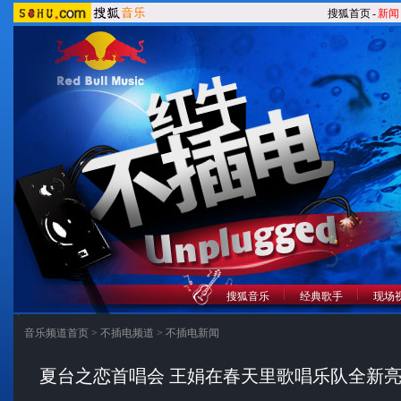
搜狐首页
-
新闻
搜狐音乐
经典歌手
现场
音乐频道首页
>
不插电频道
>
不插电新闻
夏台之恋首唱会 王娟在春天里歌唱乐队全新