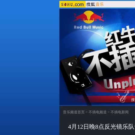
搜
音乐频道首页
>
不插电频道
>
不插电新闻
4月12日晚8点反光镜乐