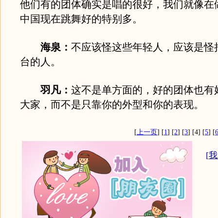
他们有的团体确实是唱的很好，我们就像在
中国现在跳舞好的特别多。
海泉：
不应该怪这些年轻人，应该是怪
台的人。
羽凡：
这不是单方面的，好的团体也有
大家，而不是只靠你的外型和你的表现。
[
上一页
] [
1
] [
2
] [
3
] [4] [
5
] [
[
我