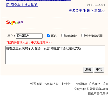
·
图:羽泉与主持人沟通
06-11-23 20:04
更多关于
羽泉
的新闻>>
用户：
匿名
隐藏地址
设为辩论话题
*搜狗拼音输入法，中文处理专家>>
设置首页
-
搜狗输入法
-
支付中心
-
搜狐招聘
-
广告服务
-
客
Copyright
©
2016 Sohu.com
搜狐不良信息