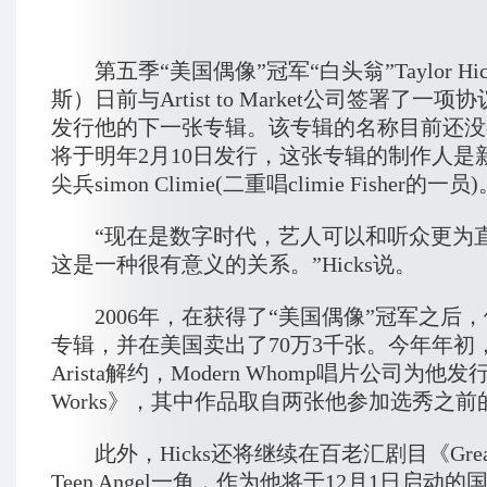
第五季“美国偶像”冠军“白头翁”Taylor Hi
斯）日前与Artist to Market公司签署了一
发行他的下一张专辑。该专辑的名称目前还没
将于明年2月10日发行，这张专辑的制作人是
尖兵simon Climie(二重唱climie Fisher的一员
“现在是数字时代，艺人可以和听众更为
这是一种很有意义的关系。”Hicks说。
2006年，在获得了“美国偶像”冠军之后
专辑，并在美国卖出了70万3千张。今年年初
Arista解约，Modern Whomp唱片公司为他发行
Works》，其中作品取自两张他参加选秀之
此外，Hicks还将继续在百老汇剧目《Grea
Teen Angel一角，作为他将于12月1日启动