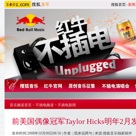
搜狐首页
-
新闻
音乐频道首页
>
不插电频道
>
不插电新闻
前美国偶像冠军Taylor Hicks明年2
发布时间:2008年10月09日08:56 | 作者: |
我来说两句
| 来源:搜狐音乐独家稿件