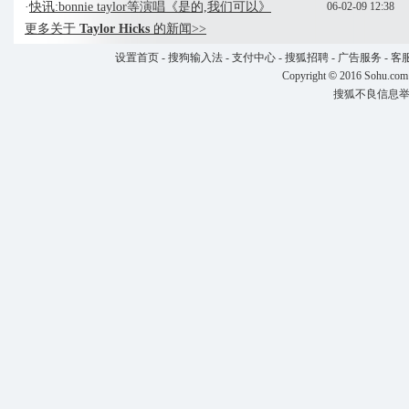
·
快讯:bonnie taylor等演唱《是的,我们可以》
06-02-09 12:38
更多关于
Taylor Hicks
的新闻>>
设置首页
-
搜狗输入法
-
支付中心
-
搜狐招聘
-
广告服务
-
客
Copyright
©
2016 Sohu.com
搜狐不良信息