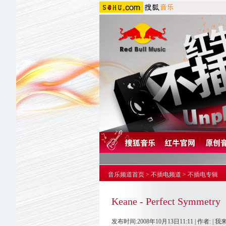
音乐频道首页
>
不插电频道
>
不插电专辑
Keane - Perfect Symmetry
发布时间:2008年10月13日11:11 | 作者: |
我